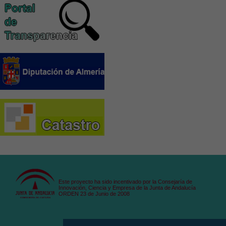
Este proyecto ha sido incentivado por la Consejaría de
Innovación, Ciencia y Empresa de la Junta de Andalucía
ORDEN 23 de Junio de 2008