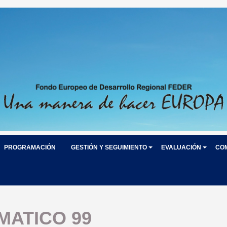
PROGRAMACIÓN
GESTIÓN Y SEGUIMIENTO
EVALUACIÓN
CO
MATICO 99