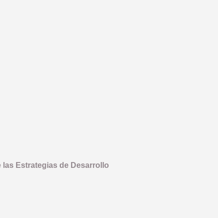
 las Estrategias de Desarrollo