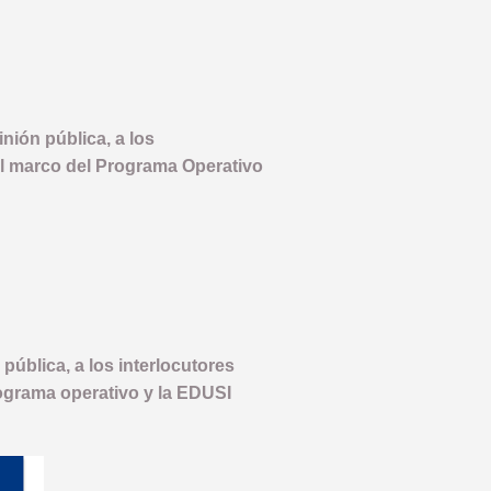
inión pública, a los
 el marco del Programa Operativo
 pública, a los interlocutores
rograma operativo y la EDUSI