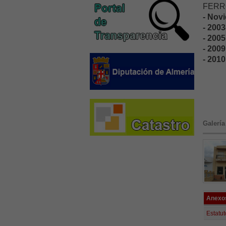
FERRO
- Nov
- 2003
- 2005
- 2009
- 2010
Galería
Anexo
Estatut