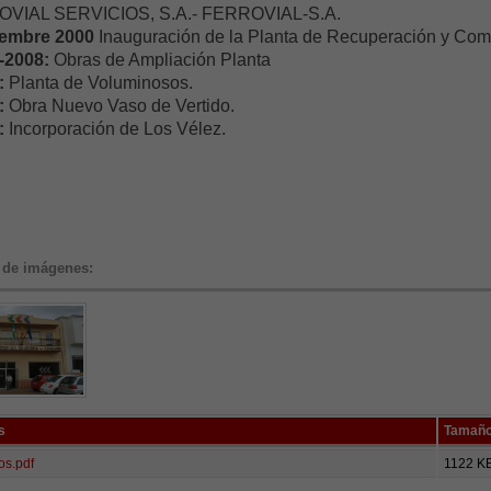
VIAL SERVICIOS, S.A.- FERROVIAL-S.A.
iembre 2000
Inauguración de la Planta de Recuperación y Com
-2008:
Obras de Ampliación Planta
:
Planta de Voluminosos.
:
Obra Nuevo Vaso de Vertido.
:
Incorporación de Los Vélez.
 de imágenes:
s
Tamañ
os.pdf
1122 K