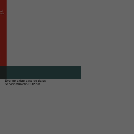
Error no existe base de datos
Servicios/Boletin/BOP.nsf