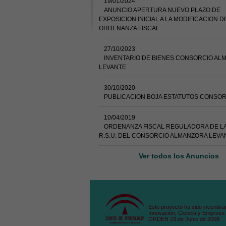
19/01/2024
ANUNCIO APERTURA NUEVO PLAZO DE
EXPOSICION INICIAL A LA MODIFICACION D
ORDENANZA FISCAL
27/10/2023
INVENTARIO DE BIENES CONSORCIO AL
LEVANTE
30/10/2020
PUBLICACION BOJA ESTATUTOS CONSOR
10/04/2019
ORDENANZA FISCAL REGULADORA DE LA
R.S.U. DEL CONSORCIO ALMANZORA LEVA
Ver todos los Anuncios
Este proyecto ha sido incentiva
Innovación, Ciencia y Empresa 
ORDEN 23 de Junio de 2008