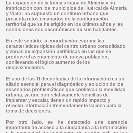
La expansión de la trama urbana de Almería y su
imbricación con los municipios de Huércal de Almería
y Viator ha supuesto un continuo urbano que
presenta retos emanados de la configuración
territorial que se ha erigido en los últimos años y las
condiciones socioeconómicos de sus habitantes.
En este sentido, la conurbación esgrime las
características típicas del centro urbano consolidado
y zonas de expansión periféricas en las que se
produce el asentamiento de nueva población;
conllevando el lógico aumento de los
desplazamientos.
El uso de las TI (tecnologías de la información) es un
aliado esencial para el diagnóstico y solución de los
escenarios problemáticos que conllevan la movilidad
urbana, ya que son relativamente sencillas de
implantar y escalar, tienen un rápido impacto y
ofrecen información tremendamente valiosa para la
toma de decisiones.
Por otro lado, se ha detectado una carencia
importante de acceso a la ciudadanía a la información
y la necesidad de instalación de puntos wifi en los