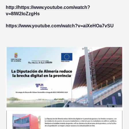
http://https://www.youtube.com/watch?
v=8lW2IoZzgHs
https://www.youtube.com/watch?v=aiXeHOa7vSU