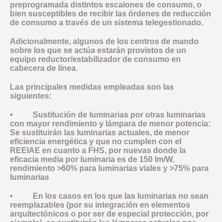
preprogramada distintos escalones de consumo, o
bien susceptibles de recibir las órdenes de reducción
de consumo a través de un sistema telegestionado.
Adicionalmente, algunos de los centros de mando
sobre los que se actúa estarán provistos de un
equipo reductor/estabilizador de consumo en
cabecera de línea.
Las principales medidas empleadas son las
siguientes:
• Sustitución de luminarias por otras luminarias
con mayor rendimiento y lámpara de menor potencia:
Se sustituirán las luminarias actuales, de menor
eficiencia energética y que no cumplen con el
REEIAE en cuanto a FHS, por nuevas donde la
eficacia media por luminaria es de 150 lm/W,
rendimiento >60% para luminarias viales y >75% para
luminarias
• En los casos en los que las luminarias no sean
reemplazables (por su integración en elementos
arquitectónicos o por ser de especial protección, por