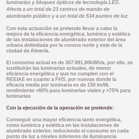
luminarias y bloques ópticos de tecnología LED.
Afecta a un total de 23 centros de mando de
alumbrado público y a un total de 534 puntos de luz.
Con esta actuación se pretende llevar a cabo la
mejora de la eficiencia energética, lumínica y estética
de las instalaciones de alumbrado exterior del área
urbana delimitada por la corona norte y este de la
ciudad de Almería.
El consumo actual es de 307.991,80kWh/a, por ello, se
sustituirán las luminarias actuales, de menor
eficiencia energética y que no cumplen con el
REEIAE en cuanto a FHS, por nuevas donde la
eficacia media por luminaria es de 150 lm/W,
rendimiento >60% para luminarias viales y >75% para
luminarias
Con la ejecución de la operación se pretende:
Conseguir una mayor eficiencia tanto energética,
como lumínica y estética en las instalaciones de
alumbrado exterior, reduciendo el consumo en cada
punto de luz a niveles inferiores de iluminancia