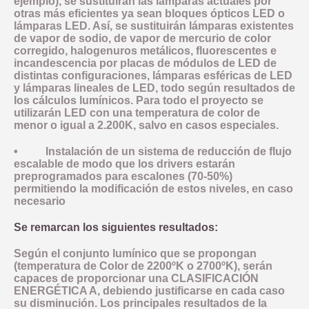
ejemplo), se sustituirán las lámparas actuales por
otras más eficientes ya sean bloques ópticos LED o
lámparas LED. Así, se sustituirán lámparas existentes
de vapor de sodio, de vapor de mercurio de color
corregido, halogenuros metálicos, fluorescentes e
incandescencia por placas de módulos de LED de
distintas configuraciones, lámparas esféricas de LED
y lámparas lineales de LED, todo según resultados de
los cálculos lumínicos. Para todo el proyecto se
utilizarán LED con una temperatura de color de
menor o igual a 2.200K, salvo en casos especiales.
• Instalación de un sistema de reducción de flujo
escalable de modo que los drivers estarán
preprogramados para escalones (70-50%)
permitiendo la modificación de estos niveles, en caso
necesario
Se remarcan los siguientes resultados:
Según el conjunto lumínico que se propongan
(temperatura de Color de 2200ºK o 2700ºK), serán
capaces de proporcionar una CLASIFICACIÓN
ENERGÉTICA A, debiendo justificarse en cada caso
su disminución. Los principales resultados de la