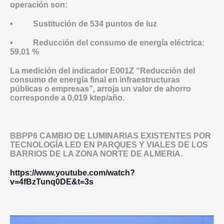
operación son:
• Sustitución de 534 puntos de luz
• Reducción del consumo de energía eléctrica:
59,01 %
La medición del indicador E001Z “Reducción del
consumo de energía final en infraestructuras
públicas o empresas”, arroja un valor de ahorro
corresponde a 0,019 ktep/año.
BBPP6 CAMBIO DE LUMINARIAS EXISTENTES POR
TECNOLOGÍA LED EN PARQUES Y VIALES DE LOS
BARRIOS DE LA ZONA NORTE DE ALMERIA.
https://www.youtube.com/watch?
v=4fBzTunq0DE&t=3s