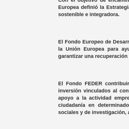
Con el objetivo de encamin
Europea definió la Estrategi
sostenible e integradora.
El Fondo Europeo de Desarro
la Unión Europea para ayu
garantizar una recuperación 
El Fondo FEDER contribuir
inversión vinculados al con
apoyo a la actividad empre
ciudadanía en determinados
sociales y de investigación,