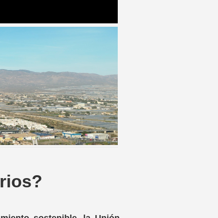
rios?