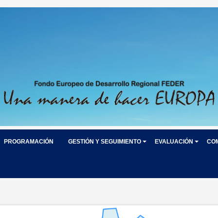
PROGRAMACIÓN
GESTIÓN Y SEGUIMIENTO
EVALUACIÓN
CO