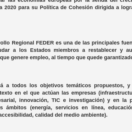
ar las economías europeas por la senda del creci
a 2020 para su Política de Cohesión dirigida a log
llo Regional FEDER es una de las principales fuen
dar a los Estados miembros a restablecer y au
que genere empleo, al tiempo que quede garantizado 
á a todos los objetivos temáticos propuestos, y
texto en el que actúan las empresas (infraestruct
sarial, innovación, TIC e investigación) y en la p
 ámbitos (energía, servicios en línea, educación
 accesibilidad, calidad del medio ambiente).