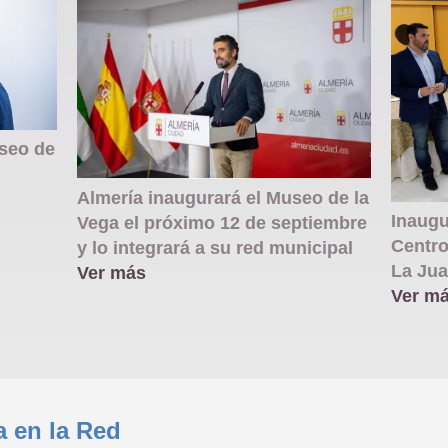
useo de
Almería inaugurará el Museo de la
Inaugu
Vega el próximo 12 de septiembre
Centro
y lo integrará a su red municipal
La Jua
Ver más
Ver m
a en la Red