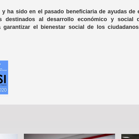
s y ha sido en el pasado beneficiaria de ayudas de
s destinados al desarrollo económico y social 
ra garantizar el bienestar social de los ciudadano