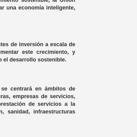
miento sostenible, la Unión
rar una economía inteligente,
tes de inversión a escala de
mentar este crecimiento, y
el desarrollo sostenible.
 se centrará en ámbitos de
uras, empresas de servicios,
restación de servicios a la
, sanidad, infraestructuras