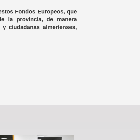
 estos Fondos Europeos, que
de la provincia, de manera
s y ciudadanas almerienses,